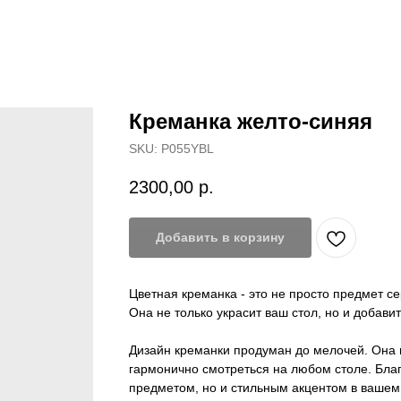
Креманка желто-синяя
SKU:
P055YBL
2300,00
р.
Добавить в корзину
Цветная креманка - это не просто предмет с
Она не только украсит ваш стол, но и добави
Дизайн креманки продуман до мелочей. Она 
гармонично смотреться на любом столе. Бла
предметом, но и стильным акцентом в вашем