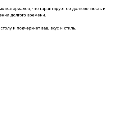
ых материалов, что гарантирует ее долговечность и
ении долгого времени.
толу и подчеркнет ваш вкус и стиль.